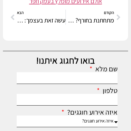
אולם אירועים מומלץ בעמק חפר
הקודם
הבא
מתחתנת בחורף? כך תתאימי שמלה
עשה זאת בעצמך: רעיונות ליצירת עבודות יד לחתונה
בואו לחגוג איתנו!
שם מלא
טלפון
איזה אירוע חוגגים?