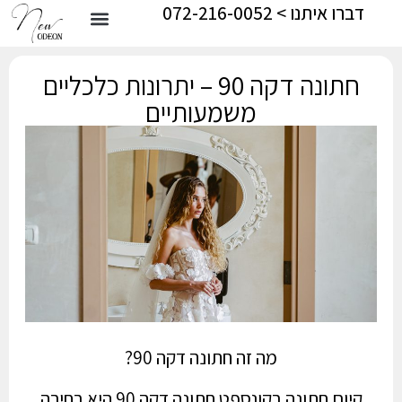
דברו איתנו > 072-216-0052
חתונה דקה 90 – יתרונות כלכליים
משמעותיים
מה זה חתונה דקה 90?
קיום חתונה בקונספט חתונה דקה 90 היא בחירה