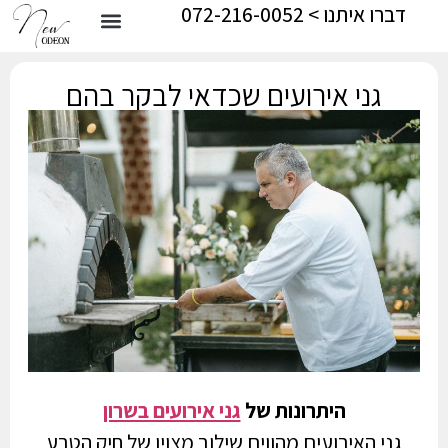
דברו איתנו > 072-216-0052
גני אירועים שכדאי לבקר בהם
היתרונות של
גני אירועים בשרון
גני האירועים מהווים שילוב מצוין של חיק הטבע