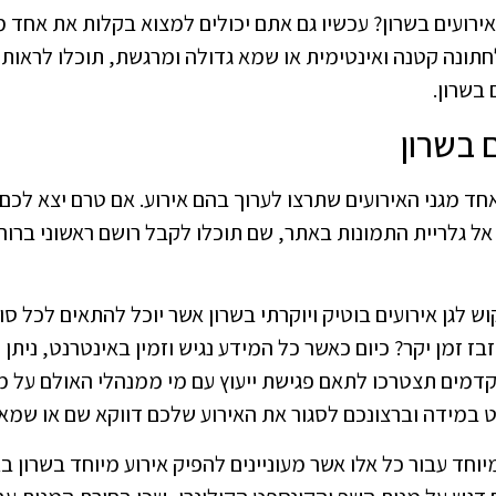
רועים בשרון? עכשיו גם אתם יכולים למצוא בקלות את אחד מג
לחתונה קטנה ואינטימית או שמא גדולה ומרגשת, תוכלו לראות ב
בשרון.
ם בשרון
 אחד מגני האירועים שתרצו לערוך בהם אירוע. אם טרם יצא לכם
 גלריית התמונות באתר, שם תוכלו לקבל רושם ראשוני ברור י
לגן אירועים בוטיק ויוקרתי בשרון אשר יוכל להתאים לכל סוגי 
זבז זמן יקר? כיום כאשר כל המידע נגיש וזמין באינטרנט, ני
דמים תצטרכו לתאם פגישת ייעוץ עם מי ממנהלי האולם על 
במידה וברצונכם לסגור את האירוע שלכם דווקא שם או שמא
במיוחד עבור כל אלו אשר מעוניינים להפיק אירוע מיוחד בשרון ב