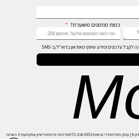
כמות מוזמנים משוערת?
 לקבל עדכונים ומידע שיווקי מאודאון בדוא"ל/ב-SMS
M
הסדרי נגישות
072-216-0052
מדיניות פרטיות
רישיון עסק
תעודת כשרות