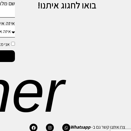
בואו לחגוג איתנו!
שם מל
איזה אי
אני מ
er
צרו איתנו קשר גם ב-
Whatsapp