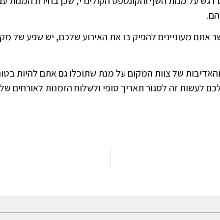
 דגש על מנות השף והקונספט הקולינרי, שכן בחירת המנות ע
הם.
שר אתם מעוניינים להפיק בו את האירוע שלכם, יש שפע של מקומ
והאדיבות של צוות המקום על מנת שתוכלו גם אתם להיות בטו
כם לעשות זה לסגור תאריך סופי ולשלוח הזמנות לאורחים של