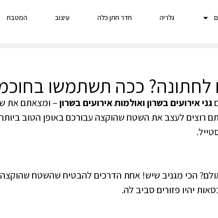
ם
גלריה
חדר חתן כלה
עיצוב
המטבח
ם לחתונה? ככה תשתמשו בחוכמ
ם
גני אירועים בשרון ואולמות אירועים בשרון
– ומצאתם את שא
תם רוצים לעצב את השטח שהוקצה עבורכם באופן הטוב ביותר 
טייל.
ם? הכי מגניב שיש! אחת הדרכים להבטיח שהשטח שהוקצה לכ
אות יהיו פזורים סביב לה.