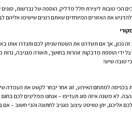
 הכי טובות ליצירת חלל מדליק. הוספה של נברשות, סוגים שוני
להדגיש את האזורים המיוחדים שאתם רוצים שישימו אליהם לב 
ה נכון, אך אם תשדרגו את השטח שניתן לכם ותגדרו אותו בא
 ידי הוספת מדבקות זוהרות בחושך, תאורה מגניבה, נרות מל
י טובה שיש!
 בכניסה למתחם האירוע, זוג אחר יבחר לקשט את העמדה שלו 
בה. לא משנה איזה סוג תעדיפו – אנחנו ממליצים לכם בחום 
כם אליכם, יתן טוויסט עיצוב מגניב לחתונה והכי חשוב – אם