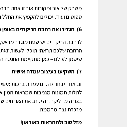
משחק של אור ומקורות אור זו אחת הדרכים
ספוטים ועוד, יכולים להקפיץ את החלל ו
6) הגדירו את רחבת הריקודים באופן מקורי
לרחבת הריקודים יש שטח מוגדר מראש, ז
הרחבה שלכם תראה! תוכלו לעשות זאת על
שיסמן לעולם – כאן מתקיימת החגיגה הכ
7) השקיעו בעיצוב עמדה אישית
זוג אחד יבחר להקים עמדת ברכות אישית
לתלות תמונות מגניבות שמראות המון אה
בצורה מדליקה. זה יקרב את האורחים של
מזכרת נצח מהממת.
מזל טוב ולהתראות באודאון!