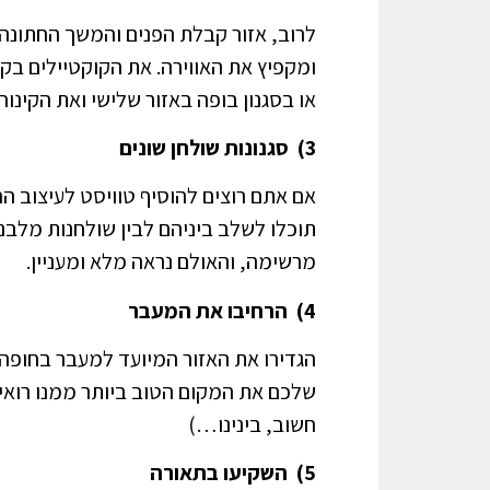
לרוב, אזור קבלת הפנים והמשך החתונה 
ומקפיץ את האווירה. את הקוקטיילים בק
או בסגנון בופה באזור שלישי ואת הקינוח
3) סגנונות שולחן שונים
אם אתם רוצים להוסיף טוויסט לעיצוב הח
תוכלו לשלב ביניהם לבין שולחנות מלבניי
מרשימה, והאולם נראה מלא ומעניין.
4) הרחיבו את המעבר
הגדירו את האזור המיועד למעבר בחופה.
שלכם את המקום הטוב ביותר ממנו רואים
חשוב, בינינו…)
5) השקיעו בתאורה