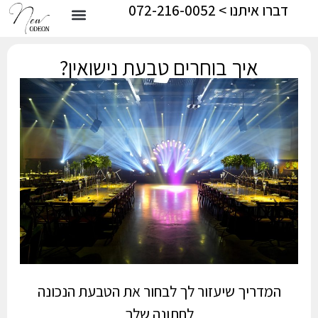
דברו איתנו > 072-216-0052
איך בוחרים טבעת נישואין?
המדריך שיעזור לך לבחור את הטבעת הנכונה
לחתונה שלך