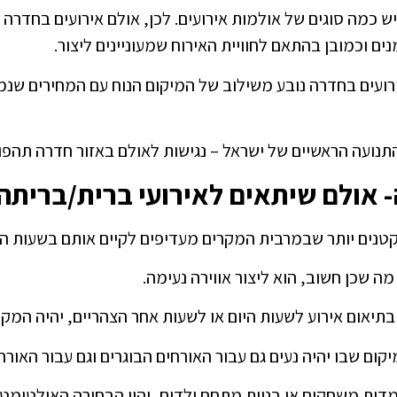
ש כמה סוגים של אולמות אירועים. לכן, אולם אירועים בחדרה
נים וכמובן בהתאם לחוויית האירוח שמעוניינים ליצור.
רועים בחדרה נובע משילוב של המיקום הנוח עם המחירים שנמ
תנועה הראשיים של ישראל – נגישות לאולם באזור חדרה תהפו
 אולם שיתאים לאירועי ברית/בריתה 
 קטנים יותר שבמרבית המקרים מעדיפים לקיים אותם בשעות הי
ה שכן חשוב, הוא ליצור אווירה נעימה.
יאום אירוע לשעות היום או לשעות אחר הצהריים, יהיה המקום
קום שבו יהיה נעים גם עבור האורחים הבוגרים וגם עבור האורח
דות משחקים או בניית מתחם ילדים, יהיו הבחירה האולטימטי