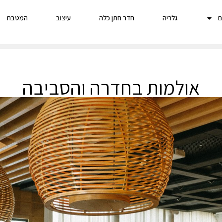
ם
גלריה
חדר חתן כלה
עיצוב
המטבח
אולמות בחדרה והסביבה