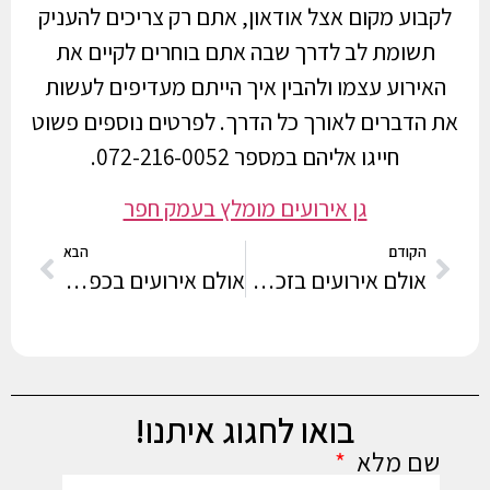
לקבוע מקום אצל אודאון, אתם רק צריכים להעניק
תשומת לב לדרך שבה אתם בוחרים לקיים את
האירוע עצמו ולהבין איך הייתם מעדיפים לעשות
את הדברים לאורך כל הדרך. לפרטים נוספים פשוט
חייגו אליהם במספר 072-216-0052.
גן אירועים מומלץ בעמק חפר
הקודם
הבא
אולם אירועים בזכרון יעקב | אולמות אירועים בזכרון יעקב | אולם וגן אירועים בזכרון יעקב
אולם אירועים בכפר סבא | אולמות אירועים בכפר סבא | אולם וגן אירועים בכפר סבא
בואו לחגוג איתנו!
שם מלא