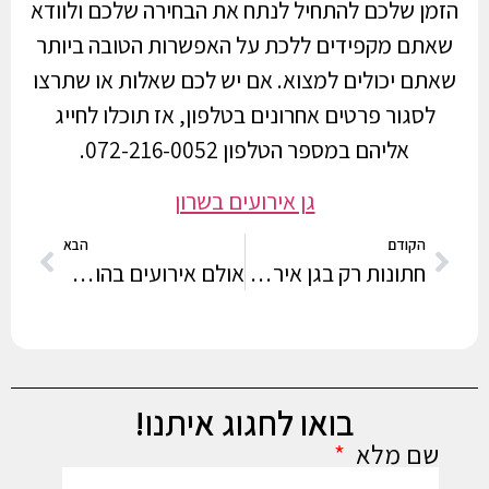
הזמן שלכם להתחיל לנתח את הבחירה שלכם ולוודא
שאתם מקפידים ללכת על האפשרות הטובה ביותר
שאתם יכולים למצוא. אם יש לכם שאלות או שתרצו
לסגור פרטים אחרונים בטלפון, אז תוכלו לחייג
אליהם במספר הטלפון 072-216-0052.
גן אירועים בשרון
הקודם
הבא
חתונות רק בגן אירועים בעמק חפר
אולם אירועים בהוד השרון | אולמות אירועים בהוד השרון | אולם וגן אירועים בהוד השרון
בואו לחגוג איתנו!
שם מלא